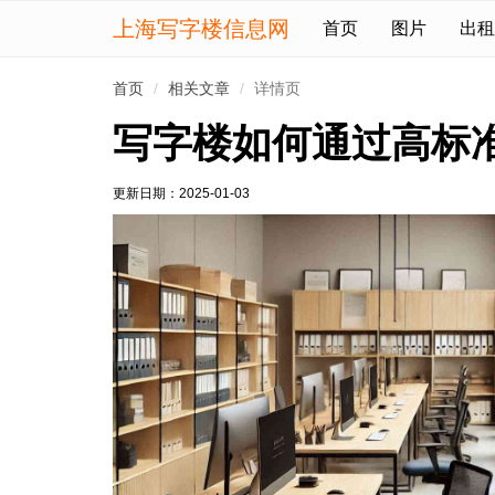
上海写字楼信息网
首页
图片
出租
首页
相关文章
详情页
写字楼如何通过高标
更新日期：
2025-01-03