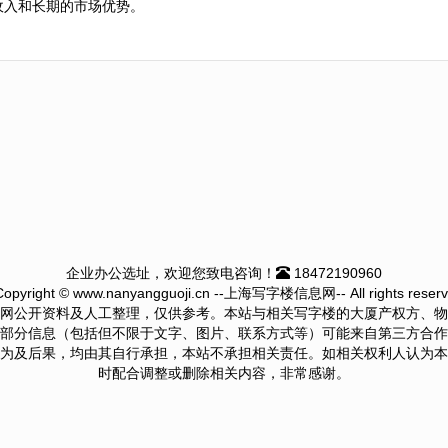
收入和长期的市场优势。
企业办公选址，欢迎您致电咨询！
18472190960
Copyright © www.nanyangguoji.cn --上海写字楼信息网-- All rights reserv
网公开资料及人工整理，仅供参考。本站与相关写字楼的大厦产权方、物
部分信息（包括但不限于文字、图片、联系方式等）可能来自第三方合作
为及后果，均由其自行承担，本站不承担相关责任。如相关权利人认为本
时配合调整或删除相关内容，非常感谢。