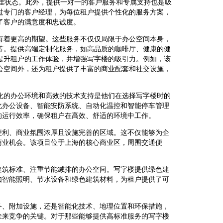
最佳状态。此外，提供一对一的客户服务和专属支持也是吸
过专门的客户经理，为每位租户提供个性化的服务方案，
了客户的满意度和忠诚度。
有着更高的期望。这些服务不仅仅局限于办公空间本身，
等。提供高端定制化服务，如高品质的咖啡厅、健康的健
提升租户的工作体验，并增强写字楼的吸引力。例如，该
公空间外，还为租户提供了丰富的商业配套和社交设施，
化的办公环境和高效的技术支持是他们在选择写字楼时的
化办公设备、智能安防系统、自动化温控和智能停车管理
的运行效率，确保租户在高效、舒适的环境中工作。
便利、商业氛围浓厚且设施完善的区域。这不仅能够为企
商业机会。该项目位于上海的核心商业区，周围交通便
建筑标准、注重节能减排的办公空间。写字楼提供绿色建
如智能照明、节水设备和绿色建筑材料，为租户提供了可
务、附加设施，还是智能化技术、地理位置和环保措施，
未来竞争的关键。对于那些能够提供高标准服务的写字楼