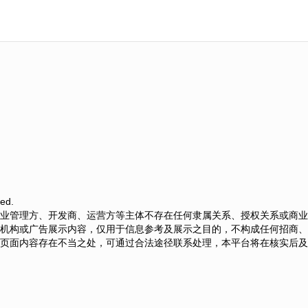
ed.
业管理方、开发商、运营方等主体不存在任何隶属关系、授权关系或商业
机构或广告展示内容，仅用于信息参考及展示之目的，不构成任何招商、
页面内容存在不当之处，可通过合法途径联系处理，本平台将在核实后及