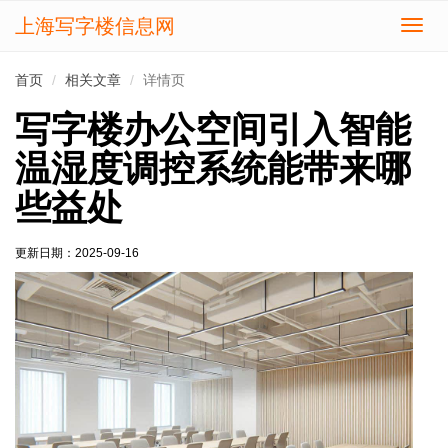
上海写字楼信息网
切
换
导
首页
相关文章
详情页
航
写字楼办公空间引入智能
温湿度调控系统能带来哪
些益处
更新日期：
2025-09-16