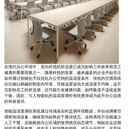
在现代办公环境中，室内环境的舒适度已成为影响工作效率和员工
健康的重要因素之一。随着科技的发展，越来越多的企业开始关注
如何通过智能化手段优化办公空间的温湿度条件。传统的空调系统
往往难以精确控制室内环境，导致温度波动大或湿度不均衡，这不
仅影响员工的舒适感，还可能引发健康问题，如呼吸道不适或皮肤
干燥。因此，引入智能化的温湿度调控系统逐渐成为提升办公品质
的有效途径。
智能温湿度调控系统通过传感器实时监测环境数据，并自动调整空
调和加湿设备，确保室内始终处于最佳状态。这种系统不仅能减少
人工干预，还能根据办公区域的使用情况动态调节，例如在会议期
间提高通风效率，或在无人时段降低能耗。对于企业而言，这意味