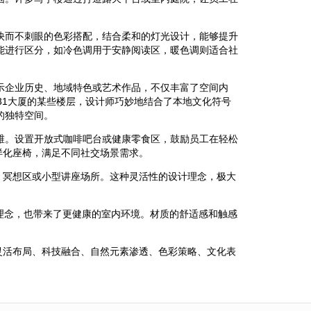
快而不刺眼的色彩搭配，结合柔和的灯光设计，能够提升
能进行区分，如冷色调用于安静阅读区，暖色调则适合社
示企业历史、地域特色或艺术作品，不仅丰富了空间内
31大厦的某些楼层，设计师巧妙地结合了本地文化符号
的独特空间。
维。设置开放式咖啡吧台或健康零食区，鼓励员工在轻松
样化座椅，满足不同社交场景需求。
、冥想区或小型讲座场所。这种灵活性的设计理念，极大
理念，也带来了更健康的室内环境。材质的舒适感和触感
灵活布局、科技融合、自然元素渗透、色彩策略、文化表