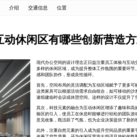
介绍
交通信息
位置
互动休闲区有哪些创新营造方
现代办公空间的设计理念正日益注重员工体验与互动
多样的休闲区域，成为提升整体工作氛围的重要环节
感和团队协作，形成良性循环。
首先，空间布局的灵活调配为互动区域赋予了更多可
这类家具可以根据活动需求自由组合，如可移动的沙
速组建临时会议或休憩空间。这样的设计不仅提升了
其次，科技元素的融合为互动休闲区增添了趣味和高
验区的引入，使员工在休息时能够进行轻松的团队游
意见收集，既活跃了气氛，也为企业决策提供了新的
此外，注重自然元素的引入成为提升空间品质的重要
改善了空气质量，还为休闲区营造出舒适且放松的氛